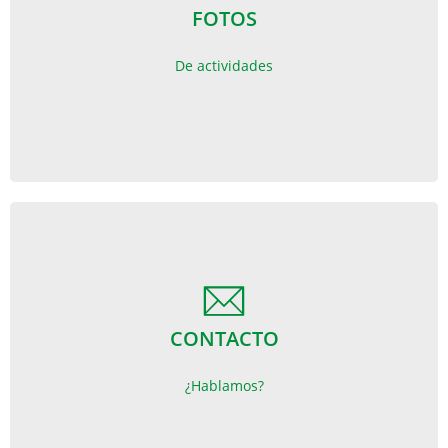
FOTOS
FOTOS
De actividades
De actividades
CONTACTO
CONTACTO
¿Hablamos?
¿Hablamos?