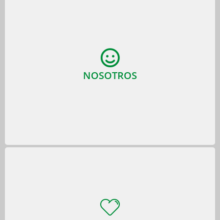
NOSOTROS
NOSOTROS
¡Conócenos!
PRINCIPIOS