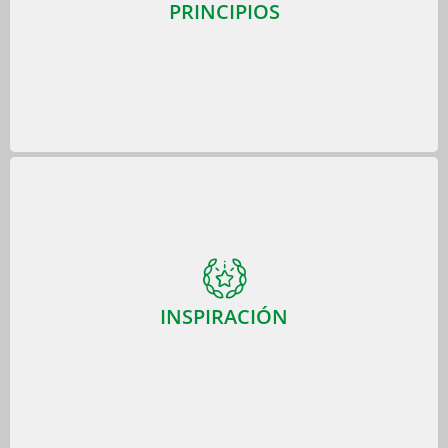
PRINCIPIOS
¡Conócenos!
INSPIRACIÓN
INSPIRACIÓN
Siguiendo la idea de Platón