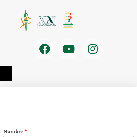
Nombre
*