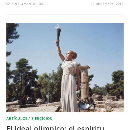
SIN COMENTARIOS
12 DICIEMBRE, 2019
ARTÍCULOS
/
EJERCICIOS
El ideal olímpico: el espiritu