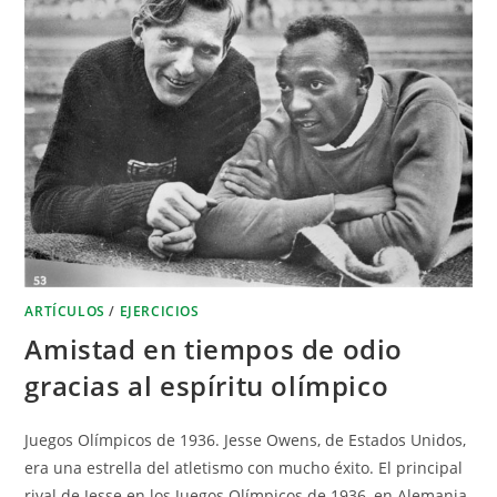
ARTÍCULOS
/
EJERCICIOS
Amistad en tiempos de odio
gracias al espíritu olímpico
Juegos Olímpicos de 1936. Jesse Owens, de Estados Unidos,
era una estrella del atletismo con mucho éxito. El principal
rival de Jesse en los Juegos Olímpicos de 1936, en Alemania,