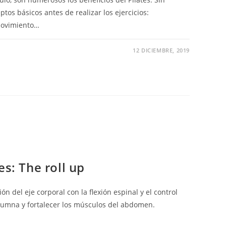
os básicos antes de realizar los ejercicios:
 movimiento…
12 DICIEMBRE, 2019
es: The roll up
ión del eje corporal con la flexión espinal y el control
columna y fortalecer los músculos del abdomen.