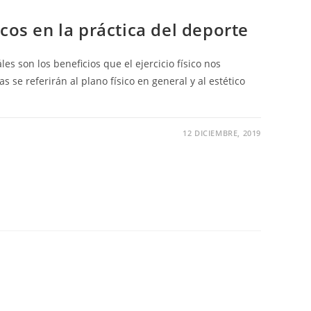
cos en la práctica del deporte
s son los beneficios que el ejercicio físico nos
s se referirán al plano físico en general y al estético
12 DICIEMBRE, 2019