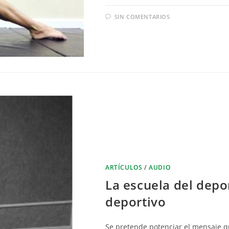
SIN COMENTARIOS
ARTÍCULOS
/
AUDIO
La escuela del depor
deportivo
Se pretende potenciar el mensaje q