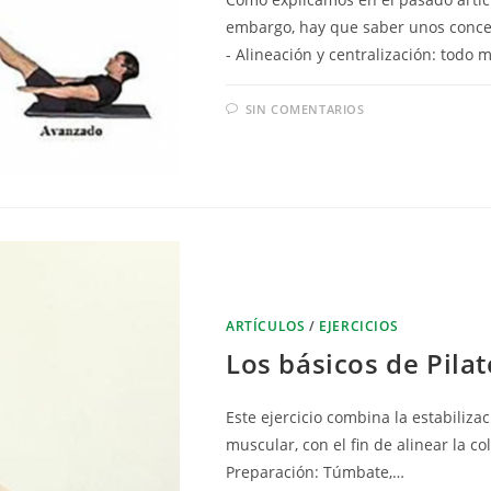
embargo, hay que saber unos concept
- Alineación y centralización: todo
SIN COMENTARIOS
ARTÍCULOS
/
EJERCICIOS
Los básicos de Pilat
Este ejercicio combina la estabilizac
muscular, con el fin de alinear la 
Preparación: Túmbate,…