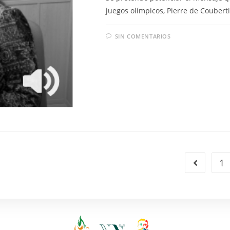
juegos olímpicos, Pierre de Couberti
SIN COMENTARIOS
1