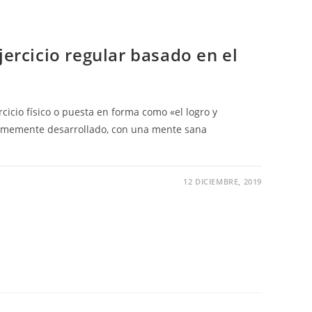
jercicio regular basado en el
rcicio físico o puesta en forma como «el logro y
rmemente desarrollado, con una mente sana
12 DICIEMBRE, 2019