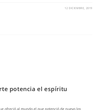
12 DICIEMBRE, 2019
te potencia el espíritu
ue ofreció al mundo el que potenció de nuevo los