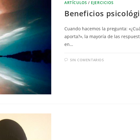
ARTÍCULOS
/
EJERCICIOS
Beneficios psicológi
Cuando hacemos la pregunta: «¿Cuále
aporta?», la mayoría de las respuesta
en…
SIN COMENTARIOS