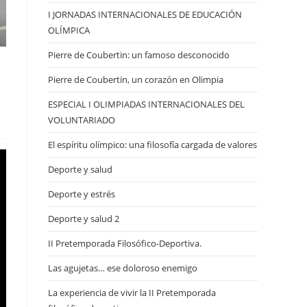
I JORNADAS INTERNACIONALES DE EDUCACIÓN
OLÍMPICA
Pierre de Coubertin: un famoso desconocido
Pierre de Coubertin, un corazón en Olimpia
ESPECIAL I OLIMPIADAS INTERNACIONALES DEL
VOLUNTARIADO
El espíritu olímpico: una filosofía cargada de valores
Deporte y salud
Deporte y estrés
Deporte y salud 2
II Pretemporada Filosófico-Deportiva.
Las agujetas… ese doloroso enemigo
La experiencia de vivir la II Pretemporada