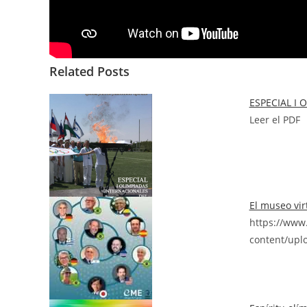
Related Posts
ESPECIAL I
Leer el PDF
El museo vir
https://www
content/upl