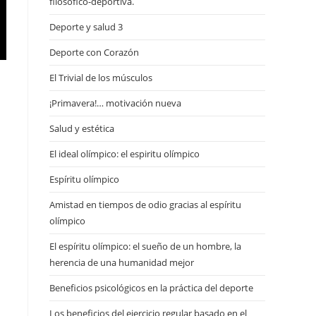
filosófico-deportiva.
Deporte y salud 3
Deporte con Corazón
El Trivial de los músculos
¡Primavera!… motivación nueva
Salud y estética
El ideal olímpico: el espiritu olímpico
Espíritu olímpico
Amistad en tiempos de odio gracias al espíritu
olímpico
El espíritu olímpico: el sueño de un hombre, la
herencia de una humanidad mejor
Beneficios psicológicos en la práctica del deporte
Los beneficios del ejercicio regular basado en el