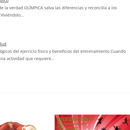
mpico
de la verdad OLÍMPICA salva las diferencias y reconcilia a los
 Viviéndolo…
alud
ológicos del ejercicio físico y beneficios del entrenamiento Cuando
una actividad que requiere…