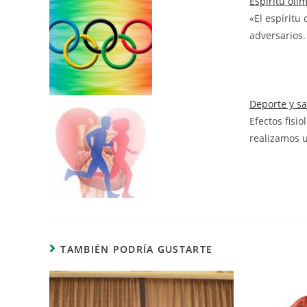
Espíritu olí
«El espíritu 
adversarios.
Deporte y s
Efectos fisi
realizamos 
TAMBIÉN PODRÍA GUSTARTE