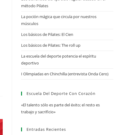
método Pilates
La poción mágica que circula por nuestros
músculos
Los básicos de Pilates: El Cien
Los básicos de Pilates: The roll up
La escuela del deporte potencia el espíritu
deportivo
I Olimpiadas en Chinchilla (entrevista Onda Cero)
Escuela Del Deporte Con Corazón
«El talento sólo es parte del éxito; el resto es
trabajo y sacrificio»
Entradas Recientes