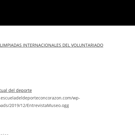
 OLIMPIADAS INTERNACIONALES DEL VOLUNTARIADO
tual del deporte
.escueladeldeporteconcorazon.com/wp-
oads/2019/12/EntrevistaMuseo.ogg